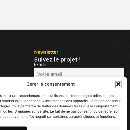
Newsletter
Suivez le projet !
E-mail
Gérer le consentement
J'accepte de reçevoir des mails sur les
nouveautés d'Ekoo
les meilleures expériences, nous utilisons des technologies telles que les
 stocker et/ou accéder aux informations des appareils. Le fait de consentir
ologies nous permettra de traiter des données telles que le comportement
n ou les ID uniques sur ce site. Le fait de ne pas consentir ou de retirer son
 peut avoir un effet négatif sur certaines caractéristiques et fonctions.