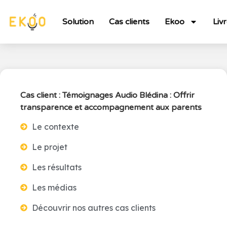
Solution
Cas clients
Ekoo
Liv
Cas client : Témoignages Audio Blédina : Offrir
transparence et accompagnement aux parents
Le contexte
Le projet
Les résultats
Les médias
Découvrir nos autres cas clients