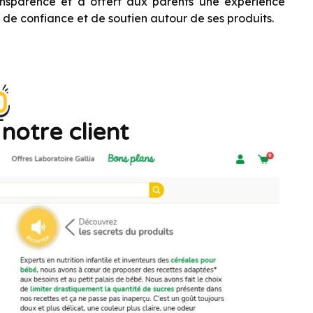
ransparence et a offert aux parents une expérience
 de confiance et de soutien autour de ses produits.
otre client