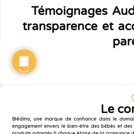
Témoignages Audio
transparence et a
par
Le co
Blédina, une marque de confiance dans le domaine
engagement envers le bien-être des bébés et des 
produits adaptés à chaque étape de la croissance de 