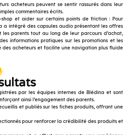
turs acheteurs peuvent se sentir rassurés dans leur
simples commentaires écrits.
shop et aider sur certains points de friction : Pour
na a intégré des capsules audio présentant les offres
t les parents tout au long de leur parcours d’achat,
t des informations pratiques sur les promotions et les
 des acheteurs et facilite une navigation plus fluide
sultats
strées par les équipes internes de Blédina et sont
enforçant ainsi l’engagement des parents.
eillis et publiés sur les fiches produits, offrant une
ectionnés pour renforcer la crédibilité des produits et