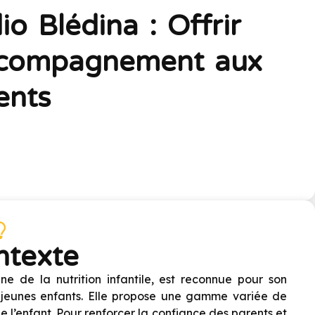
 Blédina : Offrir
ccompagnement aux
ents
ntexte
 de la nutrition infantile, est reconnue pour son
jeunes enfants. Elle propose une gamme variée de
l’enfant. Pour renforcer la confiance des parents et