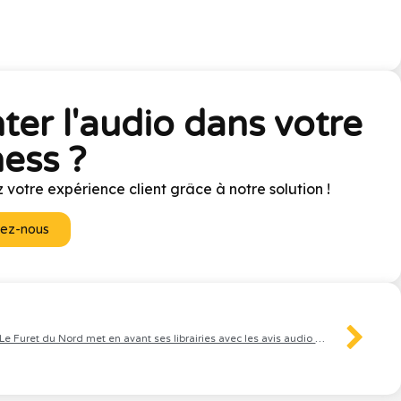
ter l'audio dans votre
ess ?
 votre expérience client grâce à notre solution !
ez-nous
Le Furet du Nord met en avant ses librairies avec les avis audio des experts