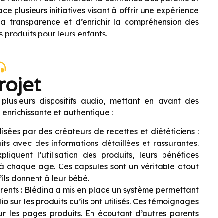
e plusieurs initiatives visant à offrir une expérience
r la transparence et d’enrichir la compréhension des
s produits pour leurs enfants.
rojet
 plusieurs dispositifs audio, mettant en avant des
nrichissante et authentique :
isées par des créateurs de recettes et diététiciens :
uits avec des informations détaillées et rassurantes.
liquent l’utilisation des produits, leurs bénéfices
 à chaque âge. Ces capsules sont un véritable atout
ils donnent à leur bébé.
ents : Blédina a mis en place un système permettant
 sur les produits qu’ils ont utilisés. Ces témoignages
 sur les pages produits. En écoutant d’autres parents