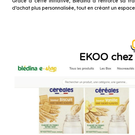
Grâce à cette initiative, Blédina a renforcé sa t
d’achat plus personnalisée, tout en créant un espace
EKOO chez n