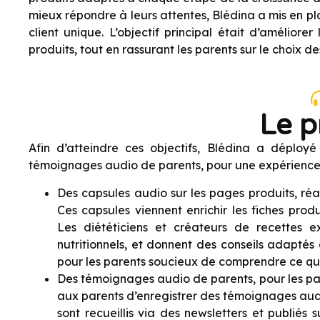
mieux répondre à leurs attentes, Blédina a mis en plac
client unique. L’objectif principal était d’améliore
produits, tout en rassurant les parents sur le choix de
Le p
Afin d’atteindre ces objectifs, Blédina a déployé
témoignages audio de parents, pour une expérience e
Des capsules audio sur les pages produits, réal
Ces capsules viennent enrichir les fiches prod
Les diététiciens et créateurs de recettes exp
nutritionnels, et donnent des conseils adaptés
pour les parents soucieux de comprendre ce qu’
Des témoignages audio de parents, pour les par
aux parents d’enregistrer des témoignages audio
sont recueillis via des newsletters et publiés