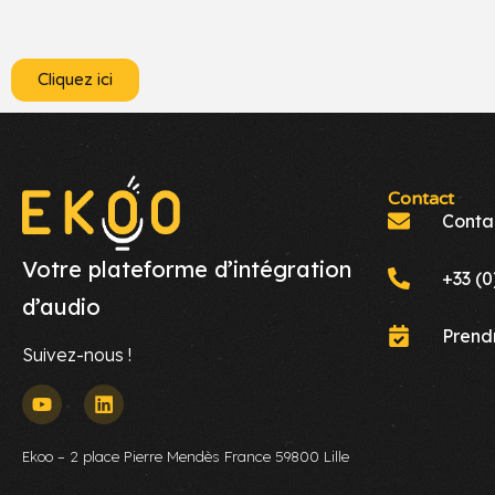
Cliquez ici
Contact
Conta
Votre plateforme d’intégration
+33 (0
d’audio
Prend
Suivez-nous !
Ekoo – 2 place Pierre Mendès France 59800 Lille