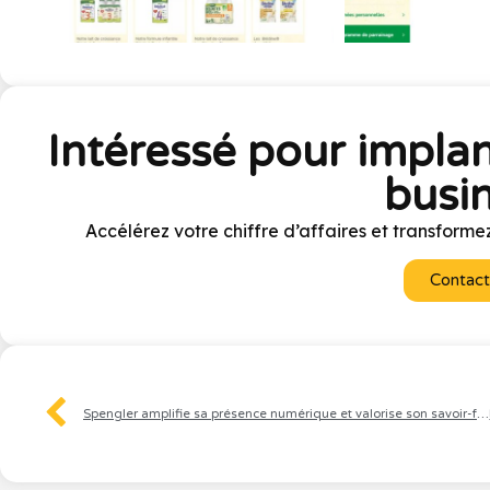
Intéressé pour implan
busin
Accélérez votre chiffre d’affaires et transformez
Contact
Spengler amplifie sa présence numérique et valorise son savoir-faire