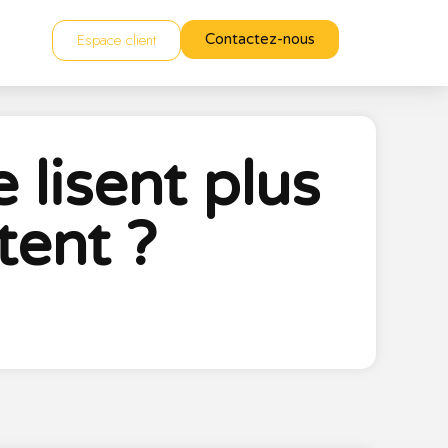
Espace client
Contactez-nous
 lisent plus
tent ?