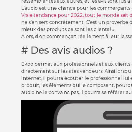
ressemblantes aux autres, et les avis sont lus à 
L’audio est une chance pour les commerçants q
Vraie tendance pour 2022, tout le monde sait dé
ne s’en sert concrètement. C’est un proverbe d
mieux des produits ce sont les clients ! ».
Alors, si on commençait réellement à leur laisse
# Des avis audios ?
Ekoo permet aux professionnels et aux clients d
directement sur les sites vendeurs. Ainsi lorsqu
Internet, il pourra écouter le professionnel lui
produit, les éléments qui le composent, pourqu
audio ne le convainc pas, il pourra se référer au