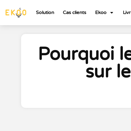
Solution
Cas clients
Ekoo
Liv
Pourquoi le
sur l