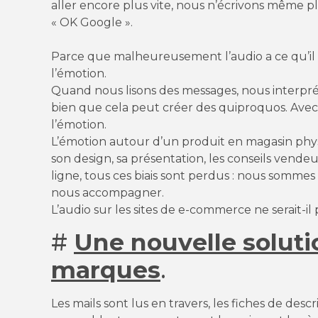
aller encore plus vite, nous n’écrivons même p
« OK Google ».
Parce que malheureusement l’audio a ce qu’il 
l’émotion.
Quand nous lisons des messages, nous interprét
bien que cela peut créer des quiproquos. Avec l
l’émotion.
L’émotion autour d’un produit en magasin physi
son design, sa présentation, les conseils vende
ligne, tous ces biais sont perdus : nous somme
nous accompagner.
L’audio sur les sites de e-commerce ne serait-i
#
Une nouvelle soluti
marques
.
Les mails sont lus en travers, les fiches de des