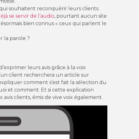
moitié.
ui souhaitent reconquérir leurs clients.
jà se servir de l’audio
, pourtant aucun site
ésormais bien connus « ceux qui parlent le
r la parole ?
’exprimer leurs avis grâce à la voix
’un client recherchera un article sur
 expliquer comment s’est fait la sélection du
oi et comment. Et si cette explication
x avis clients, émis de vive voix également.