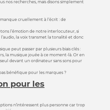
lus nos recherches, mais disons simplement
manque cruellement à l’écrit : de
ons l’émotion de notre interlocuteur, si
’audio, la voix transmet la tonalité et donc
que peut passer par plusieurs biais clés :
urs, la musique jouée à ce moment-là. Or en
s seul devant un ordinateur sans sons pour
l pas bénéfique pour les marques ?
on pour les
criptions n’intéressent plus personne car trop