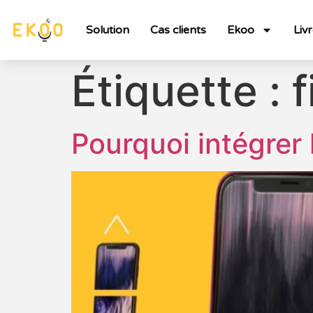
Solution
Cas clients
Ekoo
Liv
Étiquette :
f
Pourquoi intégrer 