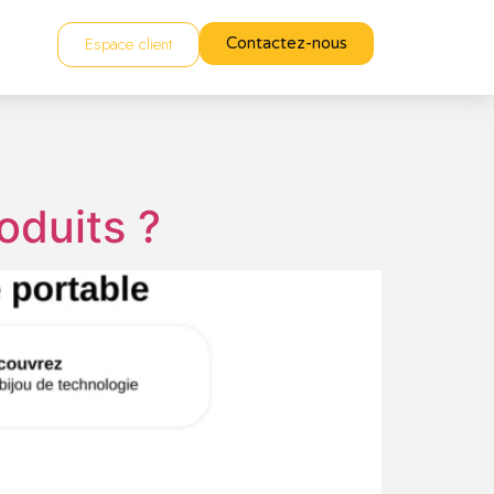
Espace client
Contactez-nous
oduits ?