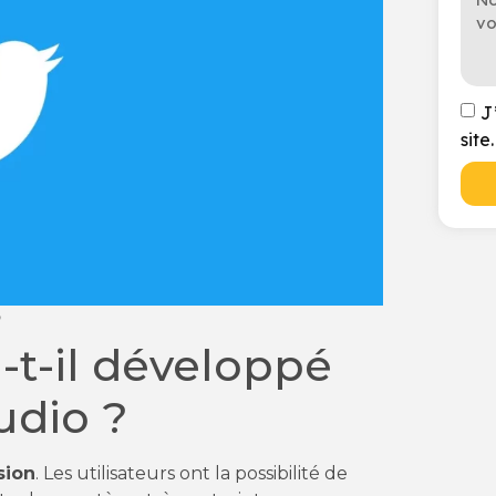
J
site.
o
-t-il développé
udio ?
sion
. Les utilisateurs ont la possibilité de