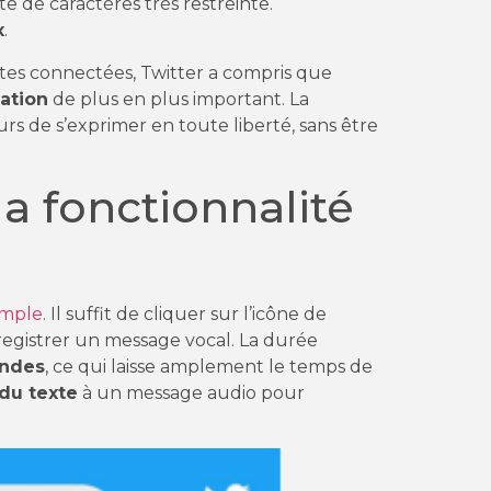
e de caractères très restreinte.
x
.
ntes connectées, Twitter a compris que
ation
de plus en plus important. La
rs de s’exprimer en toute liberté, sans être
a fonctionnalité
?
simple
. Il suffit de cliquer sur l’icône de
registrer un message vocal. La durée
ondes
, ce qui laisse amplement le temps de
 du texte
à un message audio pour