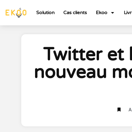
Solution
Cas clients
Ekoo
Liv
Twitter et 
nouveau mo
A