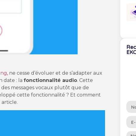
Rec
EK
ing
, ne cesse d’évoluer et de s’adapter aux
 date : la
fonctionnalité audio
. Cette
r des messages vocaux plutôt que de
éveloppé cette fonctionnalité ? Et comment
 article.