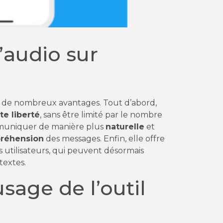
’audio sur
 de nombreux avantages. Tout d’abord,
te liberté
, sans être limité par le nombre
mmuniquer de manière plus
naturelle
et
mpréhension
des messages. Enfin, elle offre
s utilisateurs, qui peuvent désormais
textes.
usage de l’outil