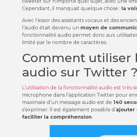
tweeter sur n’importe quel sujet, avec une limit
Cependant, il manquait quelque chose :
la voi
Avec l’essor des assistants vocaux et des encei
l’audio était devenu un
moyen de communic
fonctionnalité audio permet donc aux utilisateu
limité par le nombre de caractères.
Comment utiliser l
audio sur Twitter 
L’utilisation de la fonctionnalité audio est très 
microphone dans l’application Twitter pour en
maximale d’un message audio est de
140 sec
s’exprimer. Il est également possible d’
ajouter
faciliter la compréhension
.