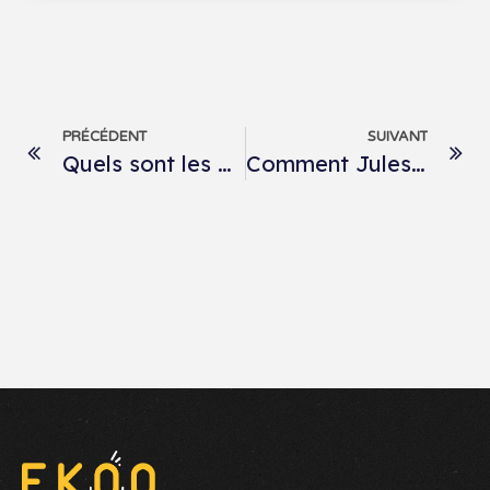
PRÉCÉDENT
SUIVANT
Quels sont les podcasts les plus écoutés dans le monde ?
Comment Jules raconte les secrets de ses vêtements avec Ekoo ?