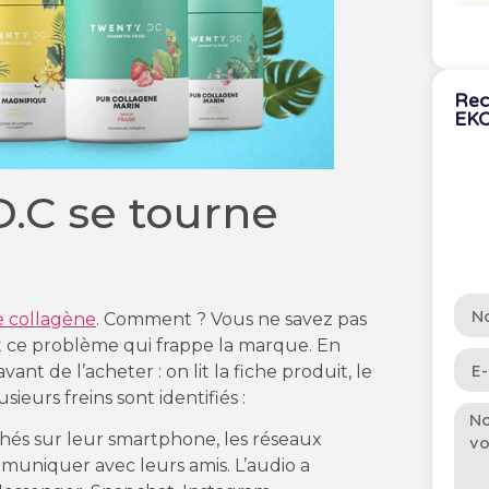
Rec
EK
.C se tourne
 collagène
. Comment ? Vous ne savez pas
nt ce problème qui frappe la marque. En
nt de l’acheter : on lit la fiche produit, le
ieurs freins sont identifiés :
chés sur leur smartphone, les réseaux
uniquer avec leurs amis. L’audio a