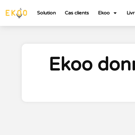
Solution
Cas clients
Ekoo
Liv
Ekoo donn