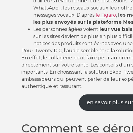
d’ailleurs révolutionné leurs discussions.
WhatsApp… les réseaux sociaux leur offren
messages vocaux. D’après
le Figaro
,
les m
les plus envoyés sur la plateforme Me
Les personnes âgées voient
leur vue bais
sur les sites devient de plus en plus diffi
notices des produits sont écrites avec une 
Pour Twenty D.C, l’audio semble être la solutio
En effet, le collagène peut faire peur au premi
directement sur votre santé. Les conseils d’un v
importants. En choisissant la solution Ekoo, Twe
ambassadeurs qui peuvent parler de leur exp
authentique et rassurant.
en savoir plus sur
Comment se dérou