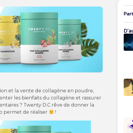
Par
D'au
tion et la vente de collagène en poudre,
er les bienfaits du collagène et rassurer
mentaires ? Twenty D.C rêve de donner la
oo permet de réaliser
!