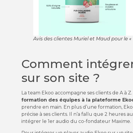
Avis des clientes Muriel et Maud pour le 
Comment intégrer 
sur son site ?
La team Ekoo accompagne ses clients de A à 
formation des équipes à la plateforme Eko
prendre en main. En plus d’une formation, Eko
précise à ses clients. Il n’a fallu que 2 heure
intégrer le 1er audio du co-fondateur Maxime.
Pour intégrer un player audio Ekoo sur un site in