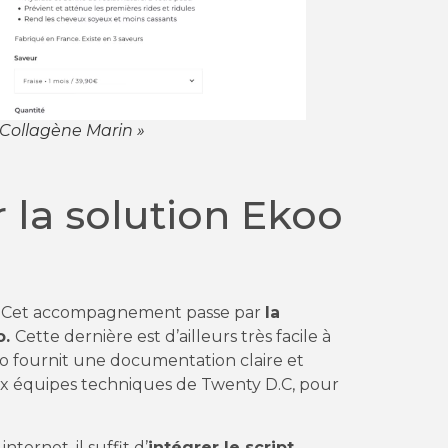
« Collagène Marin »
la solution Ekoo
Z. Cet accompagnement passe par
la
o.
Cette dernière est d’ailleurs très facile à
o fournit une documentation claire et
s aux équipes techniques de Twenty D.C, pour
ternet, il suffit d’
intégrer le script