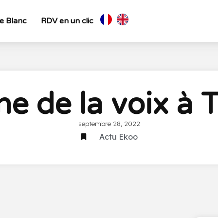
re Blanc
RDV en un clic
e de la voix à 
septembre 28, 2022
Actu Ekoo