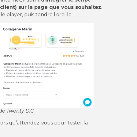
 client) sur la page que vous souhaitez
.
le player, puis tendre l’oreille.
e de Twenty D.C
lors qu’attendez-vous pour tester la