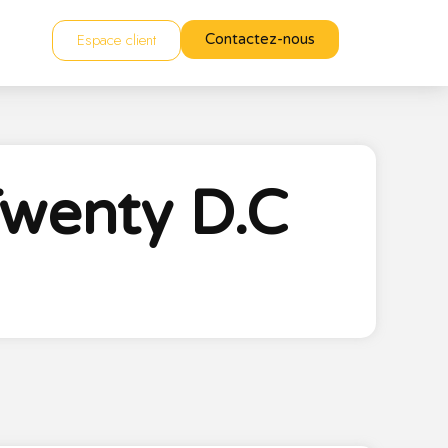
Espace client
Contactez-nous
Twenty D.C