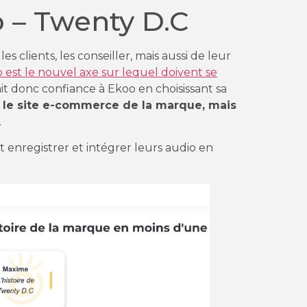
o – Twenty D.C
es clients, les conseiller, mais aussi de leur
o est le nouvel axe sur lequel doivent se
ait donc confiance à Ekoo en choisissant sa
r le site e-commerce de la marque, mais
.
 enregistrer et intégrer leurs audio en