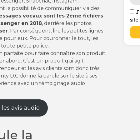
 Messenger, Snapchat, Instagram,
t la possibilité de communiquer via des
J
essages vocaux sont les 2ème fichiers
site.
ssenger en 2018
, derrière les photos.
ser
. Par conséquent, lire les petites lignes
cile pour eux. Pour couronner le tout, les
toute petite police.
n parfaite pour faire connaître son produit.
er abord. C’est un produit qui agit
endeur et les avis clients sont donc très
nty D.C donne la parole sur le site à ses
érience avec un témoignage audio
 les avis audio
le la