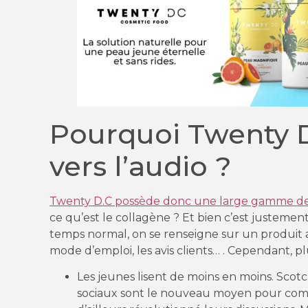
Pourquoi Twenty D
vers l’audio ?
Twenty D.C possède donc une large gamme de
ce qu’est le collagène ? Et bien c’est justeme
temps normal, on se renseigne sur un produit ava
mode d’emploi, les avis clients… . Cependant, plus
Les jeunes lisent de moins en moins. Scot
sociaux sont le nouveau moyen pour comm