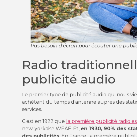
Pas besoin d’écran pour écouter une publi
Radio traditionnell
publicité audio
Le premier type de publicité audio qui nous vien
achètent du temps d’antenne auprès des stati
services.
C’est en 1922 que
la première publicité radio e
new-yorkaise WEAF. Et,
en 1930, 90% des sta
des publicités
. En France, la première publici