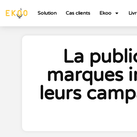
Solution
Cas clients
Ekoo
Liv
La publi
marques in
leurs camp