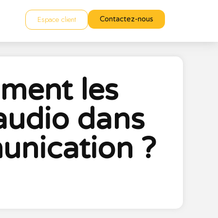
Espace client
Contactez-nous
mment les
’audio dans
unication ?