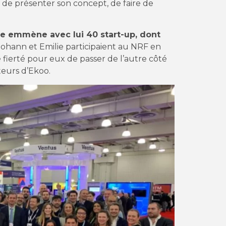
 de présenter son concept, de faire de
e emmène avec lui 40 start-up, dont
 Johann et Emilie participaient au NRF en
e fierté pour eux de passer de l’autre côté
ateurs d’Ekoo.