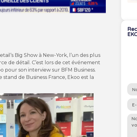
Rec
EK
etail’s Big Show à New-York, l’un des plus
e de détail. C’est lors de cet événement
oo pour son interview sur BFM Business.
le stand de Business France, Ekoo est la