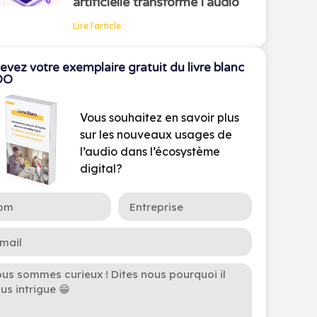
artificielle transforme l’audio
Lire l'article
evez votre exemplaire gratuit du livre blanc
OO
Vous souhaitez en savoir plus
sur les nouveaux usages de
l’audio dans l’écosystème
digital?