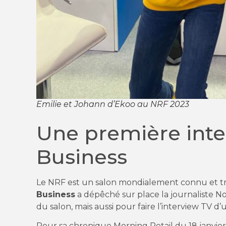
Emilie et Johann d’Ekoo au NRF 2023
Une première int
Business
Le NRF est un salon mondialement connu et trè
Business
a dépêché sur place la journaliste 
du salon, mais aussi pour faire l’interview TV d
Pour sa chronique Morning Retail du 18 janvier