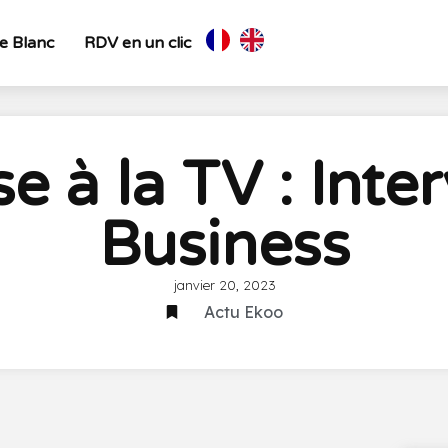
re Blanc
RDV en un clic
e à la TV : Int
Business
janvier 20, 2023
Actu Ekoo