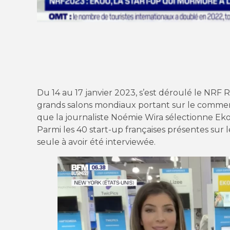
Du 14 au 17 janvier 2023, s’est déroulé le NRF R
grands salons mondiaux portant sur le commerc
que la journaliste Noémie Wira sélectionne Ek
Parmi les 40 start-up françaises présentes sur 
seule à avoir été interviewée.