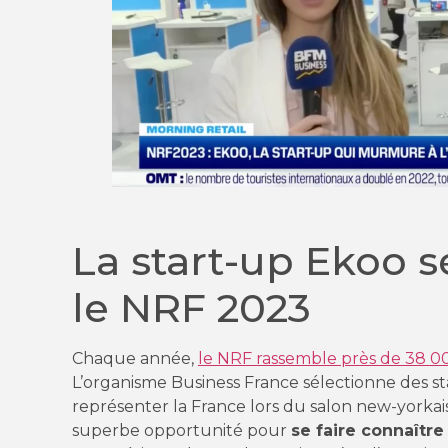
La start-up Ekoo 
le NRF 2023
Chaque année,
le NRF rassemble près de 38 00
L’organisme Business France sélectionne des st
représenter la France lors du salon new-yorkais
superbe opportunité pour
se faire connaître