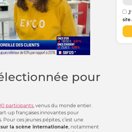
J
site.
sélectionnée pour
0 participants
, venus du monde entier.
art-up françaises innovantes pour
. Pour ces jeunes pépites, c’est une
 sur la scène internationale
, notamment