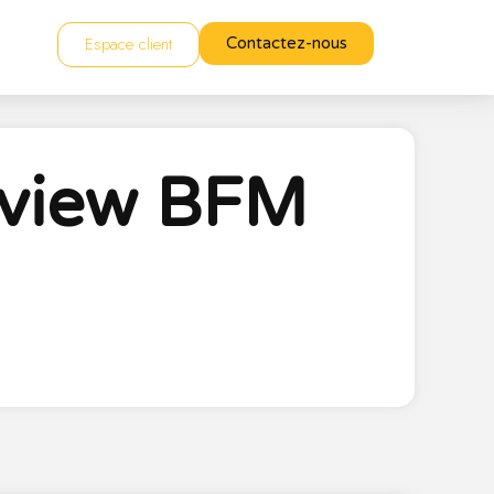
Espace client
Contactez-nous
erview BFM