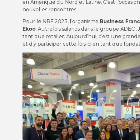
en Amérique du Nord et Latine. C’est l’occasion
nouvelles rencontres.
Pour le NRF 2023, l’organisme
Business Franc
Ekoo
. Autrefois salariés dans le groupe ADEO,
tant que retailer. Aujourd’hui, c’est une grand
et d’y participer cette fois-ci en tant que fond