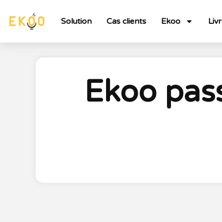
Solution
Cas clients
Ekoo
Liv
Ekoo pass