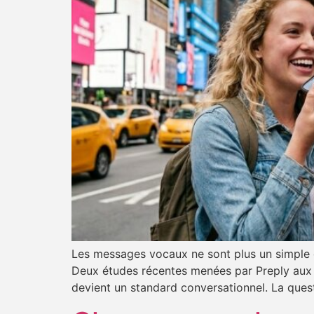
Les messages vocaux ne sont plus un simple ou
Deux études récentes menées par Preply aux É
devient un standard conversationnel. La questi