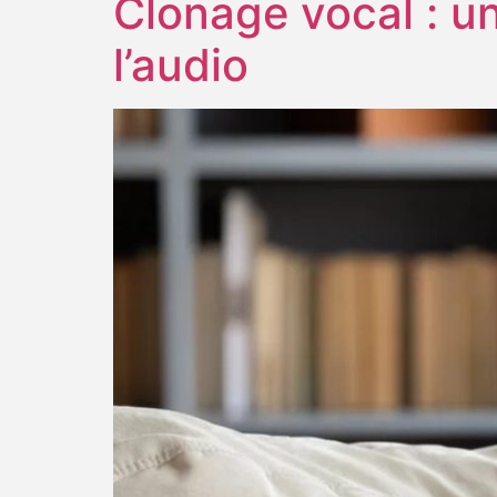
Clonage vocal : un
l’audio