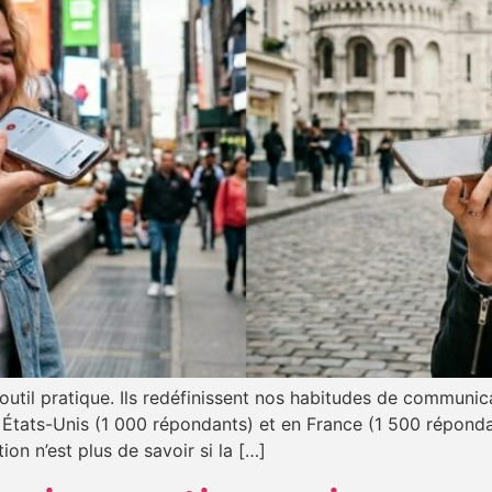
til pratique. Ils redéfinissent nos habitudes de communica
tats-Unis (1 000 répondants) et en France (1 500 répondan
on n’est plus de savoir si la […]