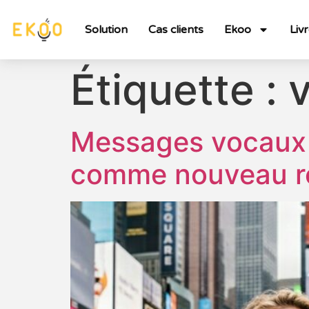
Solution
Cas clients
Ekoo
Liv
Étiquette :
v
Messages vocaux É
comme nouveau r