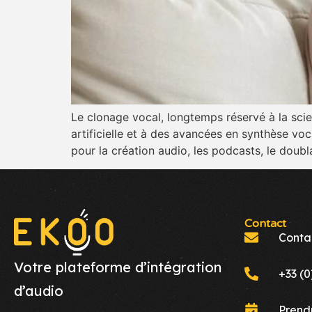
Le clonage vocal, longtemps réservé à la scien
artificielle et à des avancées en synthèse voc
pour la création audio, les podcasts, le doub
Contact
Conta
Votre plateforme d’intégration
+33 (0
d’audio
Prend