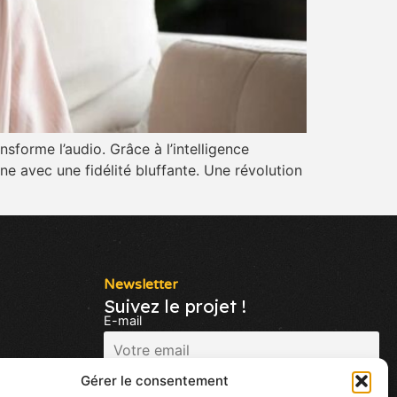
sforme l’audio. Grâce à l’intelligence
ne avec une fidélité bluffante. Une révolution
Newsletter
Suivez le projet !
E-mail
Gérer le consentement
J'accepte de reçevoir des mails sur les