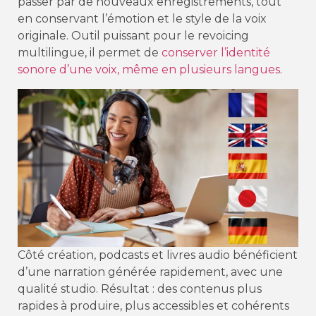
passer par de nouveaux enregistrements, tout
en conservant l’émotion et le style de la voix
originale. Outil puissant pour le revoicing
multilingue, il permet de
conserver l’identité
sonore d’une voix, même en plusieurs langues
.
Côté création, podcasts et livres audio bénéficient
d’une narration générée rapidement, avec une
qualité studio. Résultat : des contenus plus
rapides à produire, plus accessibles et cohérents