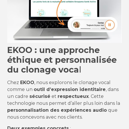
EKOO : une approche
éthique et personnalisée
du clonage voca
l
Chez
EKOO
, nous explorons le clonage vocal
comme un
outil d’expression identitaire
, dans
un cadre
sécurisé
et
respectueux
. Cette
technologie nous permet d’aller plus loin dans la
personnalisation des expériences audio
que
nous concevons avec nos clients.
Deux exemples concrets
: