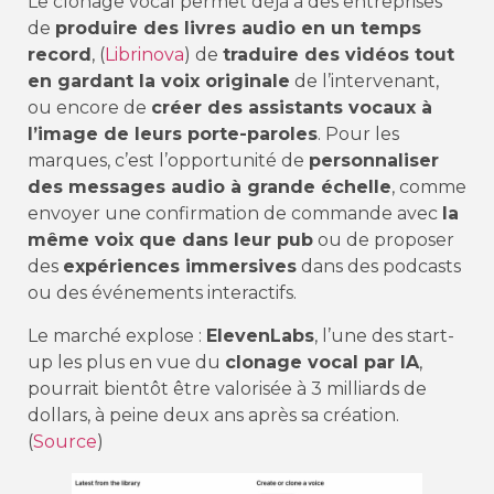
Le clonage vocal permet déjà à des entreprises
de
produire des livres audio en un temps
record
, (
Librinova
) de
traduire des vidéos tout
en gardant la voix originale
de l’intervenant,
ou encore de
créer des assistants vocaux à
l’image de leurs porte-paroles
. Pour les
marques, c’est l’opportunité de
personnaliser
des messages audio à grande échelle
, comme
envoyer une confirmation de commande avec
la
même voix que dans leur pub
ou de proposer
des
expériences immersives
dans des podcasts
ou des événements interactifs.
Le marché explose :
ElevenLabs
, l’une des start-
up les plus en vue du
clonage vocal par IA
,
pourrait bientôt être valorisée à 3 milliards de
dollars, à peine deux ans après sa création.
(
Source
)