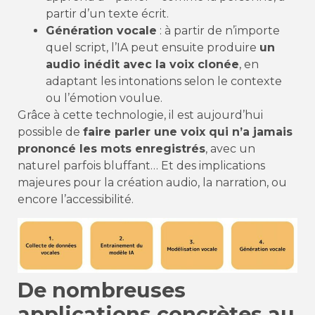
partir d’un texte écrit.
Génération vocale
: à partir de n’importe
quel script, l’IA peut ensuite produire
un
audio inédit avec la voix clonée
, en
adaptant les intonations selon le contexte
ou l’émotion voulue.
Grâce à cette technologie, il est aujourd’hui
possible de
faire parler une voix qui n’a jamais
prononcé les mots enregistrés
, avec un
naturel parfois bluffant… Et des implications
majeures pour la création audio, la narration, ou
encore l’accessibilité.
De nombreuses
applications concrètes au