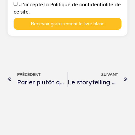
J’accepte la Politique de confidentialité de
ce site.
Reçevoir gratuitement le livre blanc
PRÉCÉDENT
SUIVANT
Parler plutôt qu’écrire : la montée en puissance des vocaux
Le storytelling vocal : l’atout qui fait la différence