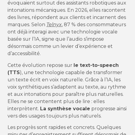
évoquaient surtout des assistants robotiques aux
intonations mécaniques. En 2026, elles racontent
des livres, répondent aux clients et incarnent des
marques. Selon
Telnyx
, 87 % des consommateurs
ont déjà interagi avec une technologie vocale
basée sur l’IA, signe que l’audio s’impose
désormais comme un levier d’expérience et
d’accessibilité.
Cette évolution repose sur
le text-to-speech
(TTS
), une technologie capable de transformer
un texte écrit en voix naturelle. Grâce à l’IA, les
voix synthétiques s’adaptent au texte, au rythme
et aux intonations pour paraître plus naturelles.
Elles ne se contentent plus de lire : elles
interprètent.
La synthèse vocale
progresse ainsi
vers des usages toujours plus naturels.
Les progrès sont rapides et concrets. Quelques
minutes d’enregistrement suffisent désormais de