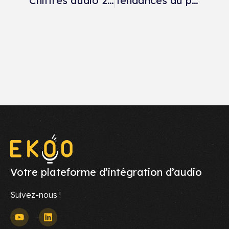
Chiffres audio 2026 : le monde et la France en données clés
Tendances du podcast en 2026 : vidéo, monétisation, communauté
Votre plateforme d’intégration d’audio
Suivez-nous !