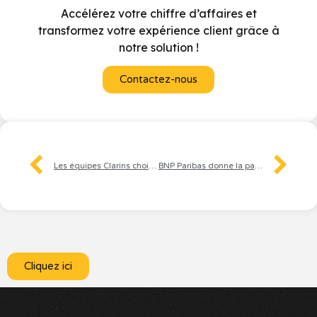
Accélérez votre chiffre d’affaires et
transformez votre expérience client grâce à
notre solution !
Contactez-nous
Les équipes Clarins choisissent la voix pour sublimer l’expérience beauté
BNP Paribas donne la parole à ses experts pour guider les particuliers dans leur déclaration d’impôt
Cliquez ici