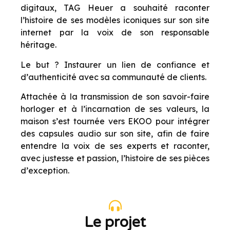
digitaux, TAG Heuer a souhaité raconter
l’histoire de ses modèles iconiques sur son site
internet par la voix de son responsable
héritage.
Le but ? Instaurer un lien de confiance et
d
’
authenticit
é avec sa communauté de clients.
Attachée à la transmission de son savoir-faire
horloger et à l
’
incarnation de ses valeurs, la
maison s
’
est tournée vers EKOO pour intégrer
des capsules audio sur son site, afin de faire
entendre la voix de ses experts et raconter,
avec justesse et passion, l
’
histoire de ses pi
è
ces
d
’
exception.
Le projet