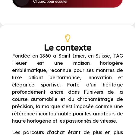
Le contexte
Fond
ée en 1860 à Saint-Imier, en Suisse, TAG
Heuer est une maison horlog
è
re
embl
ématique, reconnue pour ses montres de
luxe alliant performance, innovation et
élé
gance sportive. Forte d
’
un h
éritage
profondément ancré dans l
’
univers de la
course automobile et du chronométrage de
précision, la marque s
’
est imposée comme une
référence incontournable pour les amateurs de
haute horlogerie et les passionnés de vitesse.
Les parcours d’achat étant de plus en plus