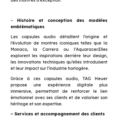
des montres d’exception.
–
Histoire et conception des mod
è
les
emblématiques
Les capsules audio détaillent l’origine et
l’évolution de montres iconiques telles que la
Monaco, la Carrera ou l’
Aquaracer.
Elles
explorent les inspirations derri
è
re leur design,
les innovations techniques qu’elles introduisent
et leur impact sur l’industrie horlog
ère.
Grâce à ces capsules audio, TAG Heuer
propose une expérience digitale plus
immersive, permettant de renforcer le lien
émotionnel avec ses clients et de valoriser son
héritage et son expertise.
– Services et accompagnement des clients